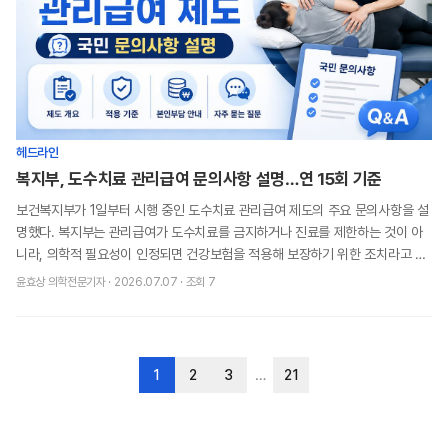
헤드라인
복지부, 도수치료 관리급여 문의사항 설명…연 15회 기준
보건복지부가 1일부터 시행 중인 도수치료 관리급여 제도의 주요 문의사항을 설
명했다. 복지부는 관리급여가 도수치료를 금지하거나 진료를 제한하는 것이 아
니라, 의학적 필요성이 인정되면 건강보험을 적용해 보장하기 위한 조치라고 밝
혔다. 도수치료는 주 2회, 연 15회 이내
윤효상 의학전문기자
·
2026.07.07
· 조회
7
…
1
2
3
21