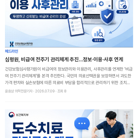
헤드라인
심평원, 비급여 전주기 관리체계 추진…정보·이용·사후 연계
건강보험심사평가원이 비급여의 정보관리와 이용관리, 사후관리를 연계한 '비급
여 전주기 관리체계'를 본격 추진한다. 국민의 의료선택권을 보장하면서 과도한
가격 편차와 실손보험에 따른 의료비 부담을 합리적으로 관리하기 위한 조치다.
1일 시행된 도수치료 관리급여 전환이 이용
윤효상 의학전문기자
·
2026.07.09
· 조회
8